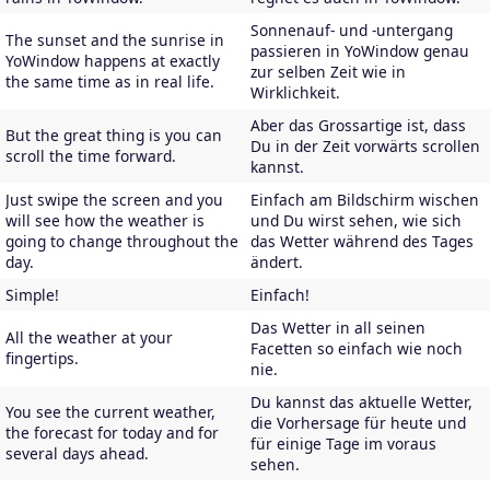
Sonnenauf- und -untergang
The sunset and the sunrise in
passieren in YoWindow genau
YoWindow happens at exactly
zur selben Zeit wie in
the same time as in real life.
Wirklichkeit.
Aber das Grossartige ist, dass
But the great thing is you can
Du in der Zeit vorwärts scrollen
scroll the time forward.
kannst.
Just swipe the screen and you
Einfach am Bildschirm wischen
will see how the weather is
und Du wirst sehen, wie sich
going to change throughout the
das Wetter während des Tages
day.
ändert.
Simple!
Einfach!
Das Wetter in all seinen
All the weather at your
Facetten so einfach wie noch
fingertips.
nie.
Du kannst das aktuelle Wetter,
You see the current weather,
die Vorhersage für heute und
the forecast for today and for
für einige Tage im voraus
several days ahead.
sehen.