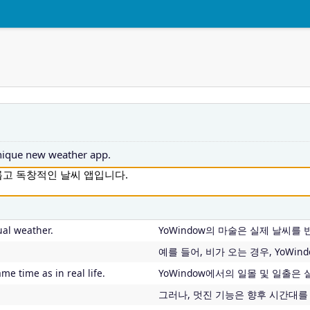
nique new weather app.
ual weather.
YoWindow의 마술은 실제 날씨를
예를 들어, 비가 오는 경우, YoWi
e time as in real life.
YoWindow에서의 일몰 및 일출은
그러나, 멋진 기능은 향후 시간대를