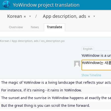
YoWindow project translation
Korean
App description, ads
Overview
News
Translate
Korean / App description, ads / ios_description.po
English
YoWindow is a u
Show Timeline
The magic of YoWindow is a living landscape that reflects your act
For instance, if it's raining - it rains in YoWindow.
The sunset and the sunrise in YoWindow happens at exactly the sam
But the great thing is you can scroll the time forward.