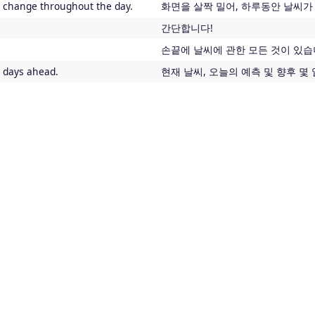
o change throughout the day.
화면을 살짝 밀어, 하루동안 날씨가
간단합니다!
손끝에 날씨에 관한 모든 것이 있습
l days ahead.
현재 날씨, 오늘의 예측 및 향후 몇