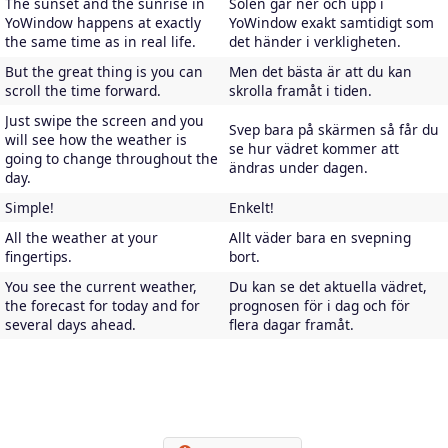
The sunset and the sunrise in
Solen går ner och upp i
YoWindow happens at exactly
YoWindow exakt samtidigt som
the same time as in real life.
det händer i verkligheten.
But the great thing is you can
Men det bästa är att du kan
scroll the time forward.
skrolla framåt i tiden.
Just swipe the screen and you
Svep bara på skärmen så får du
will see how the weather is
se hur vädret kommer att
going to change throughout the
ändras under dagen.
day.
Simple!
Enkelt!
All the weather at your
Allt väder bara en svepning
fingertips.
bort.
You see the current weather,
Du kan se det aktuella vädret,
the forecast for today and for
prognosen för i dag och för
several days ahead.
flera dagar framåt.