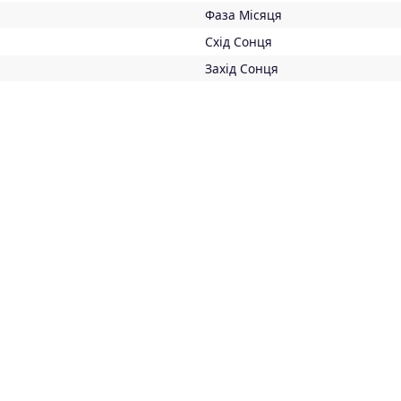
Фаза Місяця
Схід Сонця
Захід Сонця